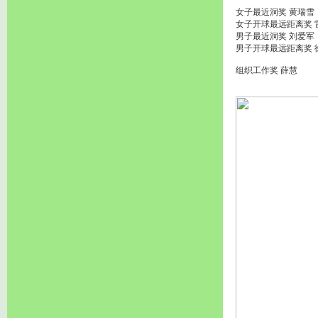
女子最近洞奖 黄瑞雪
女子开球最远距离奖 
男子最近洞奖 刘爱军
男子开球最远距离奖 
组织工作奖 薛慧