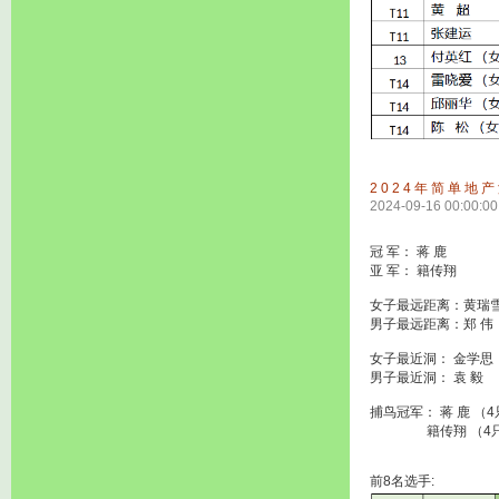
2024年简单地
2024-09-16 00:00:00
冠 军： 蒋 鹿
亚 军： 籍传翔
女子最远距离：黄瑞
男子最远距离：郑 伟
女子最近洞： 金学思
男子最近洞： 袁 毅
捕鸟冠军： 蒋 鹿 （
籍传翔 （4
前8名选手: