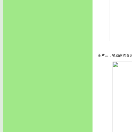
图片三：赞助商陈资