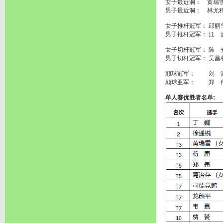
女子最近洞： 黄瑞
男子最近洞： 林尤
女子推杆冠军： 邱丽
男子推杆冠军： 江 
女子切杆冠军： 陈 
男子切杆冠军： 吴昌
颠球冠军： 刘 
颠球亚军： 郑 
单人赛优胜者名单: