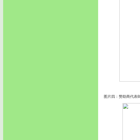
图片四：赞助商代表B