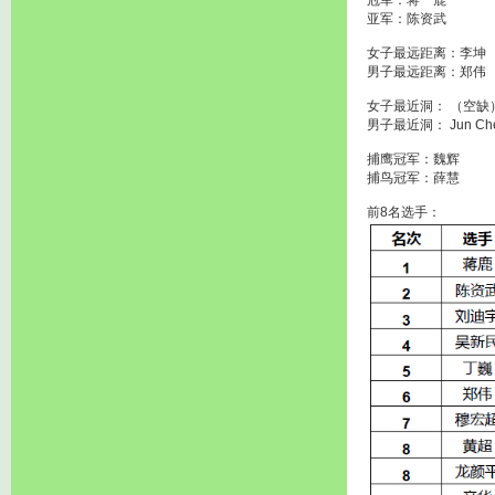
冠军：蒋 鹿
亚军：陈资武
女子最远距离：李坤
男子最远距离：郑伟
女子最近洞： （空缺
男子最近洞： Jun Ch
捕鹰冠军：魏辉
捕鸟冠军：薛慧
前8名选手：