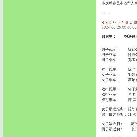
本次球赛是本地华人高尔夫
……
RBC2024渥
2024-06-25 00:00:00
总冠军： 徐遥锐 (7
男子冠军： 徐遥锐 
男子亚军： 陈跃匀 
男子季军： 孙卫东 
女子冠军： 陈 光 (
女子亚军： 刘婷婷 
女子季军： 葛治存 
双打冠军： 郭玉君 &
双打亚军： 蒋 鹿 & 
双打季军： 陈 其 & 
女子最远距离： 陈凯
男子最远距离： 江 泓
女子最近洞： 葛
男子最近洞： 袁 