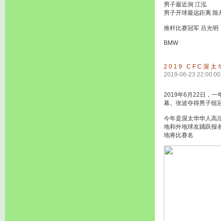
男子最近洞 江泓
男子开球最远距离 陈
推杆比赛冠军 吕光明
BMW
2019 CFC
2019-06-23 22:00:00
2019年6月22日，一
幕。张波夺得男子组
今年是渥太华华人高
地和外地球友踊跃报
地将比赛名