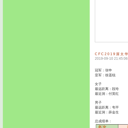
CFC2019渥
2019-09-10 21:45:06
冠军：张申
亚军：徐遥锐
女子
最远距离：段玲
最近洞：付英红
男子
最远距离：韦平
最近洞：薛金生
总成绩单：