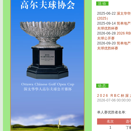
活动
2025-06-22
渥太华华
(2025）
2025-09-14
简单地产
夫球优胜杯赛
2026-06-28
2026 
夫球公开赛
2026-09-20
简单地产
夫球优胜杯赛
动态
2026 RBC
2026-07-06 00:00:00
单人赛优胜者名单:
名次
选
1
丁