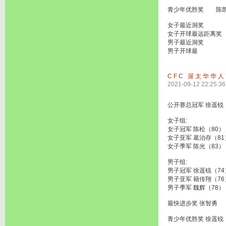
青少年优胜奖 陈
女子最近洞奖 
女子开球最远距离
男子最近洞奖 
男子开球最
CFC 渥太华华人
2021-09-12 22:25:36
公开赛总冠军 徐遥锐
女子组:
女子冠军 陈松（80）
女子亚军 葛治存（81
女子季军 陈光（83）
男子组:
男子冠军 徐遥锐（74
男子亚军 籍传翔（76
男子季军 魏辉（78）
最快进步奖 张智勇
青少年优胜奖 徐遥锐