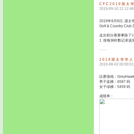
CFC2019渥
2019-09-10 21:12:48
2019年9月8日, 
Golf & Country
这次积分赛赛事除了
1. 按每洞杆数记录
……
2019渥太华华
2019-08-02 00:00:01
比赛场地：GreyHawk (
男子蓝梯：6587 码
女子绿梯：5459 码
成绩单：