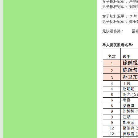
女子推杆冠军： 严慧
男子推杆冠军： 刘涯
女子切杆冠军： 李 坤
男子切杆冠军： 郑玉
最快进步奖： 梁
单人赛优胜者名单: