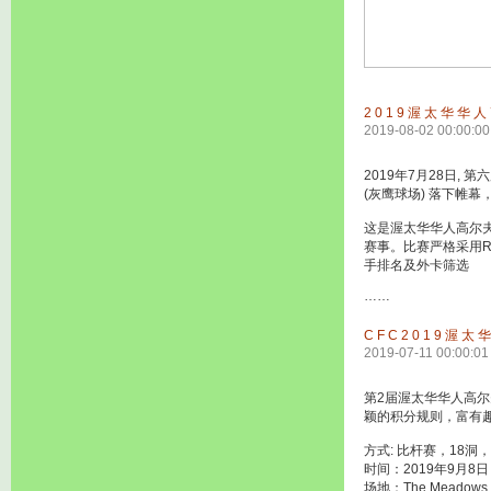
2019渥太华华
2019-08-02 00:00:00
2019年7月28日, 
(灰鹰球场) 落下帷
这是渥太华华人高尔
赛事。比赛严格采用R
手排名及外卡筛选
……
CFC2019渥
2019-07-11 00:00:01
第2届渥太华华人高尔夫球优
颖的积分规则，富有
方式: 比杆赛，18洞
时间：2019年9月8
场地：The Meadows Go