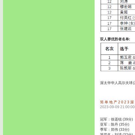
双人赛优胜者名单:
渥太华华人高尔夫球
简单地产2023
2023-09-09 21:00:00
冠军：徐遥锐 (39分)
亚军：陈丹 (35分)
季军：郑伟 (33分)
第四名：刘清 (32分)